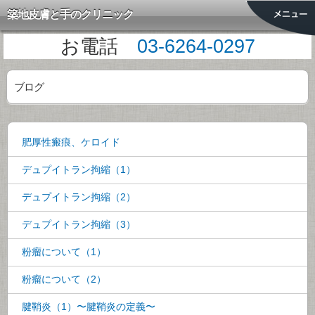
築地皮膚と手のクリニック
お電話
03-6264-0297
ブログ
肥厚性瘢痕、ケロイド
デュプイトラン拘縮（1）
デュプイトラン拘縮（2）
デュプイトラン拘縮（3）
粉瘤について（1）
粉瘤について（2）
腱鞘炎（1）〜腱鞘炎の定義〜