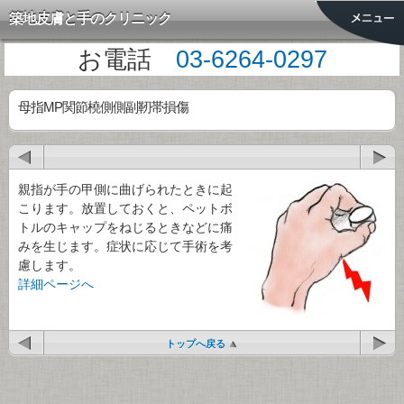
築地皮膚と手のクリニック
お電話
03-6264-0297
母指MP関節橈側側副靭帯損傷
親指が手の甲側に曲げられたときに起
こります。放置しておくと、ペットボ
トルのキャップをねじるときなどに痛
みを生じます。症状に応じて手術を考
慮します。
詳細ページへ
トップへ戻る